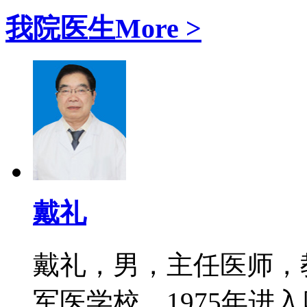
我院医生
More >
戴礼
戴礼，男，主任医师，教
军医学校，1975年进入