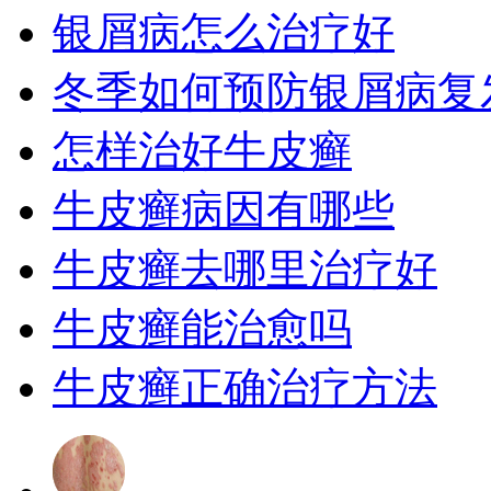
银屑病怎么治疗好
冬季如何预防银屑病复
怎样治好牛皮癣
牛皮癣病因有哪些
牛皮癣去哪里治疗好
牛皮癣能治愈吗
牛皮癣正确治疗方法