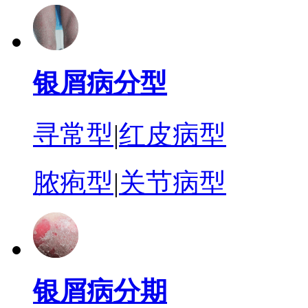
银屑病分型
寻常型
|
红皮病型
脓疱型
|
关节病型
银屑病分期