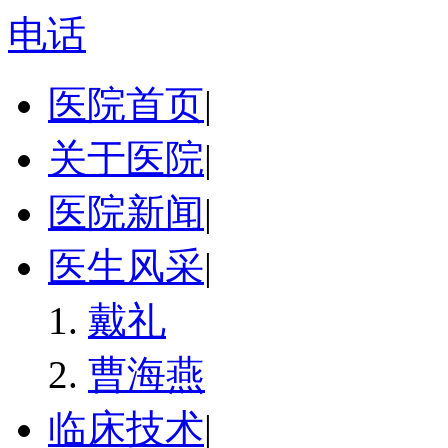
电话
医院首页
|
关于医院
|
医院新闻
|
医生风采
|
戴礼
曹海燕
临床技术
|