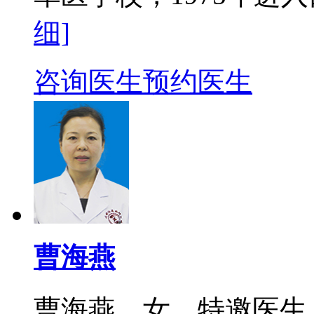
细]
咨询医生
预约医生
曹海燕
曹海燕，女，特邀医生