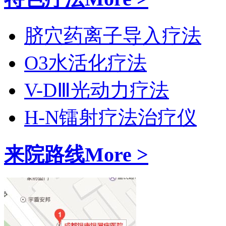
脐穴药离子导入疗法
O3水活化疗法
V-DⅢ光动力疗法
H-N镭射疗法治疗仪
来院路线
More >