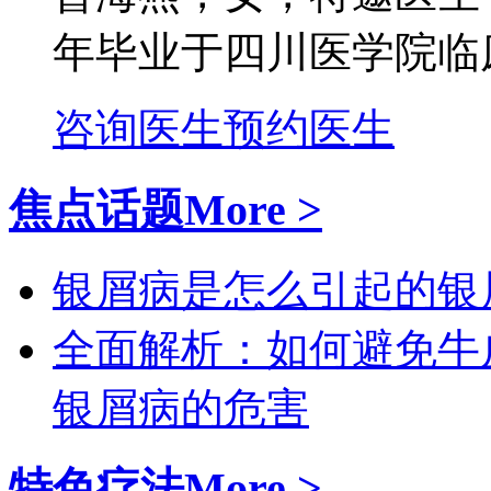
年毕业于四川医学院临床
咨询医生
预约医生
焦点话题
More >
银屑病是怎么引起的
银
全面解析：如何避免牛
银屑病的危害
特色疗法
More >