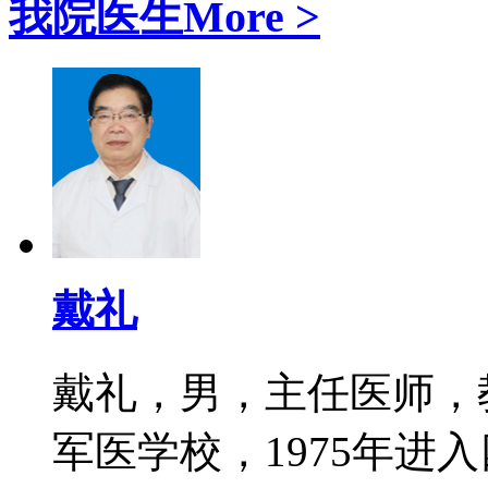
我院医生
More >
戴礼
戴礼，男，主任医师，教
军医学校，1975年进入