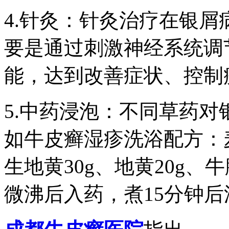
4.针灸：针灸治疗在银
要是通过刺激神经系统调
能，达到改善症状、控制
5.中药浸泡：不同草药
如牛皮癣湿疹洗浴配方：麦芽
生地黄30g、地黄20g、牛
微沸后入药，煮15分钟