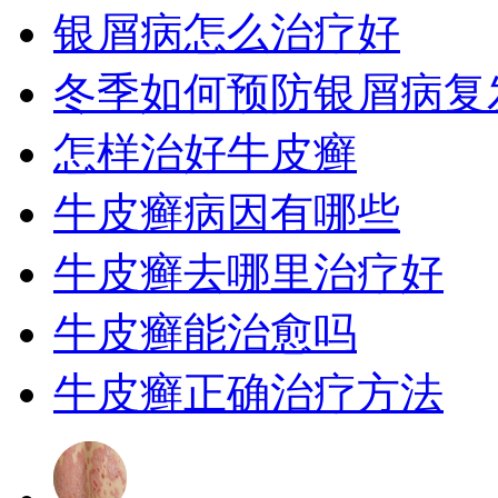
银屑病怎么治疗好
冬季如何预防银屑病复
怎样治好牛皮癣
牛皮癣病因有哪些
牛皮癣去哪里治疗好
牛皮癣能治愈吗
牛皮癣正确治疗方法