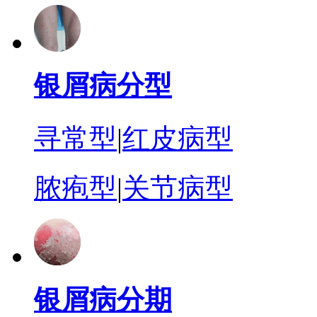
银屑病分型
寻常型
|
红皮病型
脓疱型
|
关节病型
银屑病分期