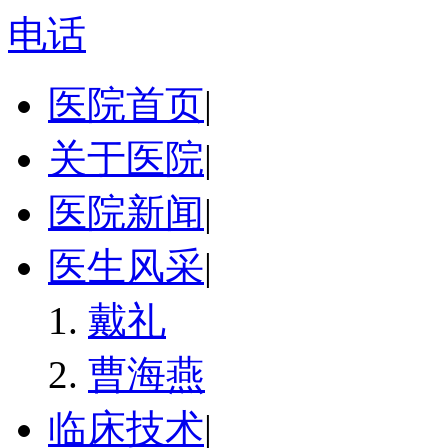
电话
医院首页
|
关于医院
|
医院新闻
|
医生风采
|
戴礼
曹海燕
临床技术
|