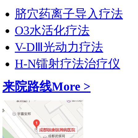
脐穴药离子导入疗法
O3水活化疗法
V-DⅢ光动力疗法
H-N镭射疗法治疗仪
来院路线
More >