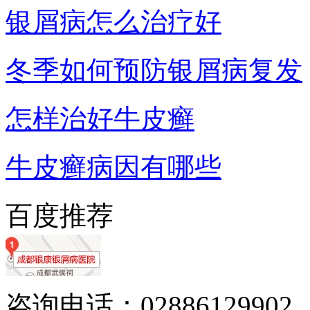
银屑病怎么治疗好
冬季如何预防银屑病复发
怎样治好牛皮癣
牛皮癣病因有哪些
百度推荐
咨询电话：02886129902