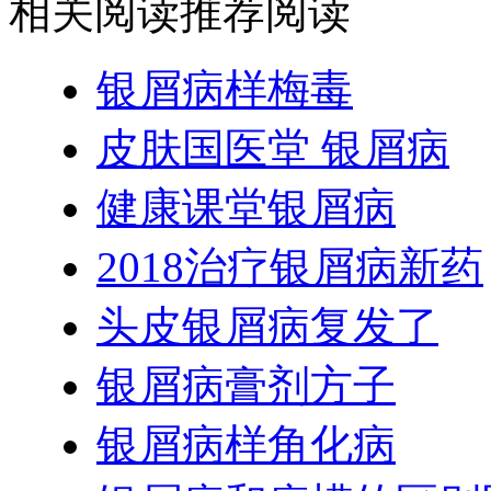
相关阅读
推荐阅读
银屑病样梅毒
皮肤国医堂 银屑病
健康课堂银屑病
2018治疗银屑病新药
头皮银屑病复发了
银屑病膏剂方子
银屑病样角化病