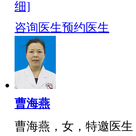
细]
咨询医生
预约医生
曹海燕
曹海燕，女，特邀医生