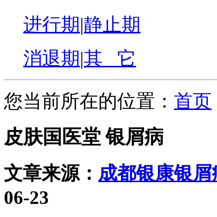
进行期
|
静止期
消退期
|
其 它
您当前所在的位置：
首页
皮肤国医堂 银屑病
文章来源：
成都银康银屑
06-23