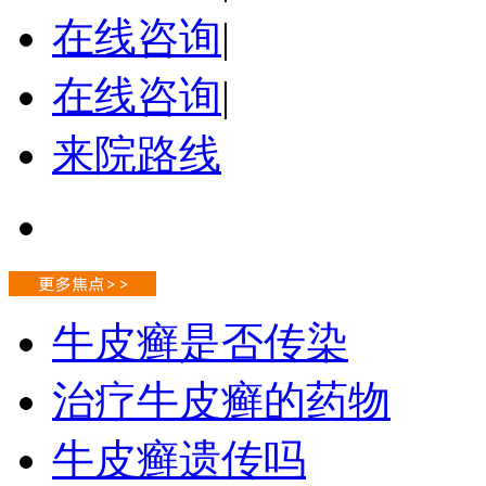
在线咨询
|
在线咨询
|
来院路线
牛皮癣是否传染
治疗牛皮癣的药物
牛皮癣遗传吗