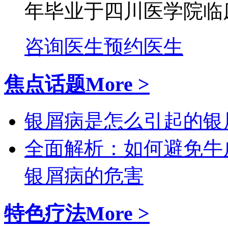
年毕业于四川医学院临床
咨询医生
预约医生
焦点话题
More >
银屑病是怎么引起的
银
全面解析：如何避免牛
银屑病的危害
特色疗法
More >