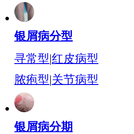
银屑病分型
寻常型
|
红皮病型
脓疱型
|
关节病型
银屑病分期