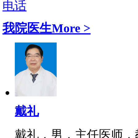
电话
我院医生
More >
戴礼
戴礼，男，主任医师，教