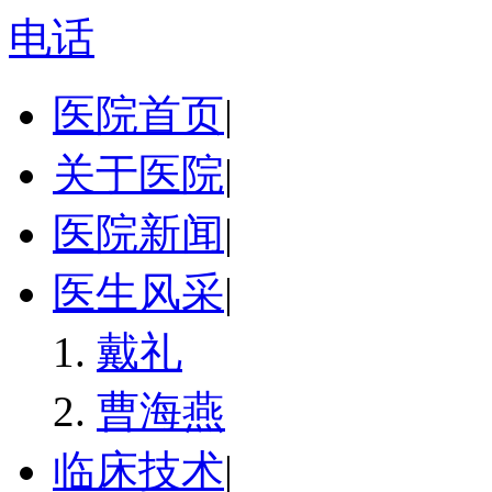
电话
医院首页
|
关于医院
|
医院新闻
|
医生风采
|
戴礼
曹海燕
临床技术
|