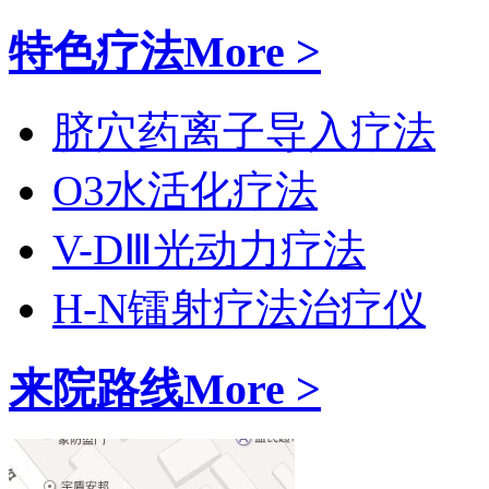
特色疗法
More >
脐穴药离子导入疗法
O3水活化疗法
V-DⅢ光动力疗法
H-N镭射疗法治疗仪
来院路线
More >