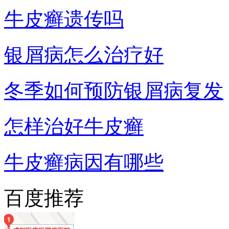
牛皮癣遗传吗
银屑病怎么治疗好
冬季如何预防银屑病复发
怎样治好牛皮癣
牛皮癣病因有哪些
百度推荐