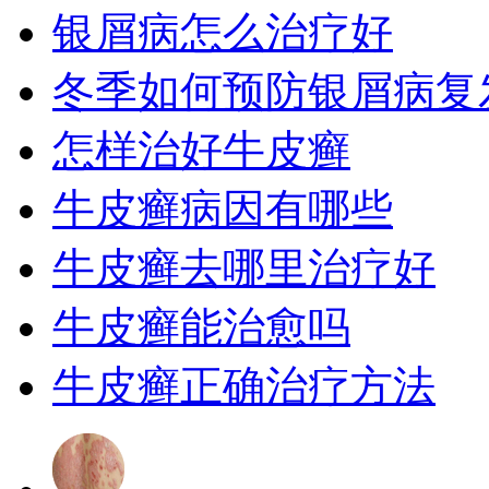
银屑病怎么治疗好
冬季如何预防银屑病复
怎样治好牛皮癣
牛皮癣病因有哪些
牛皮癣去哪里治疗好
牛皮癣能治愈吗
牛皮癣正确治疗方法