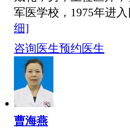
军医学校，1975年进入
细]
咨询医生
预约医生
曹海燕