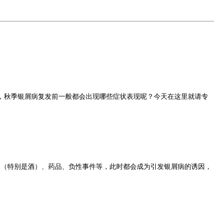
秋季银屑病复发前一般都会出现哪些症状表现呢？今天在这里就请专
。
物（特别是酒）、药品、负性事件等，此时都会成为引发银屑病的诱因，