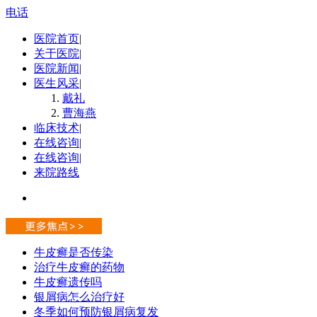
电话
医院首页
|
关于医院
|
医院新闻
|
医生风采
|
戴礼
曹海燕
临床技术
|
在线咨询
|
在线咨询
|
来院路线
牛皮癣是否传染
治疗牛皮癣的药物
牛皮癣遗传吗
银屑病怎么治疗好
冬季如何预防银屑病复发