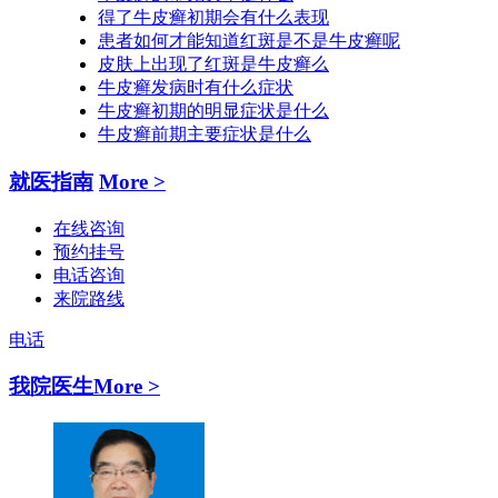
得了牛皮癣初期会有什么表现
患者如何才能知道红斑是不是牛皮癣呢
皮肤上出现了红斑是牛皮癣么
牛皮癣发病时有什么症状
牛皮癣初期的明显症状是什么
牛皮癣前期主要症状是什么
就医指南
More >
在线咨询
预约挂号
电话咨询
来院路线
电话
我院医生
More >