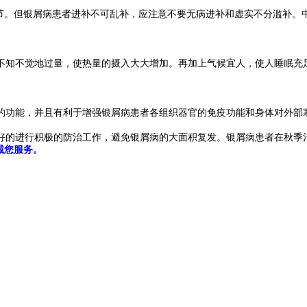
。但银屑病患者进补不可乱补，应注意不要无病进补和虚实不分滥补。
知不觉地过量，使热量的摄入大大增加。再加上气候宜人，使人睡眠充足
功能，并且有利于增强银屑病患者各组织器官的免疫功能和身体对外部
好的进行积极的防治工作，避免银屑病的大面积复发。银屑病患者在秋季
诚您服务。