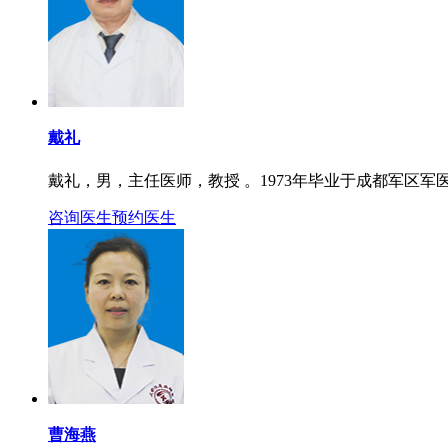
戴礼
戴礼，男，主任医师，教授 。1973年毕业于成都军区军医
咨询医生
预约医生
曹海燕