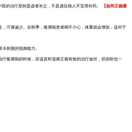
中医的治疗原则是虚者补之，不是虚症病人不宜用补药。
【如何正确避
，汗液减少。在秋季，银屑病患者稍不小心，体重就会增加，这对于
寒冷刺激的抵御能力。
治疗银屑病的时候，应该及时选择正规有效的治疗途径，切勿听信一