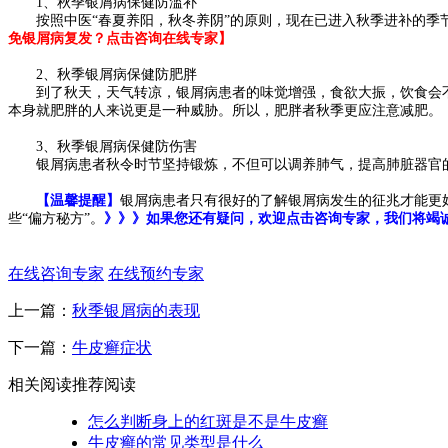
1、秋季银屑病保健防滥补
按照中医“春夏养阳，秋冬养阴”的原则，现在已进入秋季进补的季节
免银屑病复发？点击咨询在线专家】
2、秋季银屑病保健防肥胖
到了秋天，天气转凉，银屑病患者的味觉增强，食欲大振，饮食会不
本身就肥胖的人来说更是一种威胁。所以，肥胖者秋季更应注意减肥。
3、秋季银屑病保健防伤害
银屑病患者秋令时节坚持锻炼，不但可以调养肺气，提高肺脏器官的
【温馨提醒】
银屑病患者只有很好的了解银屑病发生的征兆才能更
些“偏方秘方”。
》》》如果您还有疑问，欢迎点击咨询专家，我们将竭
在线咨询专家
在线预约专家
上一篇：
秋季银屑病的表现
下一篇：
牛皮癣症状
相关阅读
推荐阅读
怎么判断身上的红斑是不是牛皮癣
牛皮癣的常见类型是什么