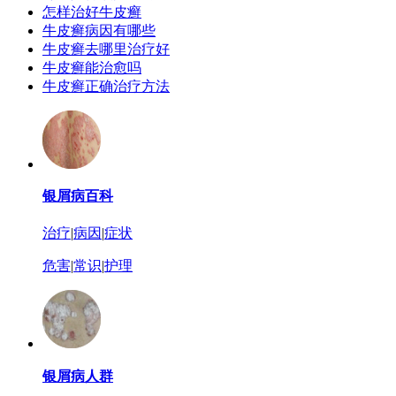
怎样治好牛皮癣
牛皮癣病因有哪些
牛皮癣去哪里治疗好
牛皮癣能治愈吗
牛皮癣正确治疗方法
银屑病百科
治疗
|
病因
|
症状
危害
|
常识
|
护理
银屑病人群