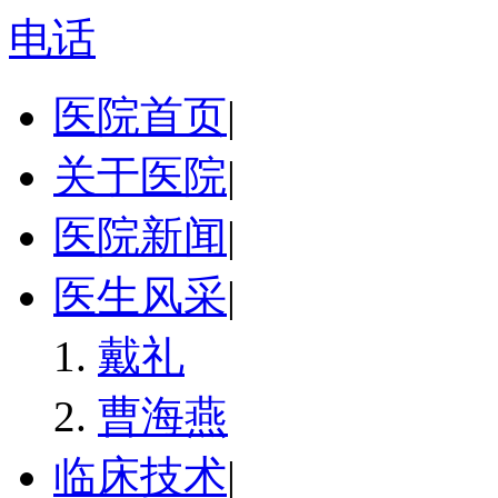
电话
医院首页
|
关于医院
|
医院新闻
|
医生风采
|
戴礼
曹海燕
临床技术
|