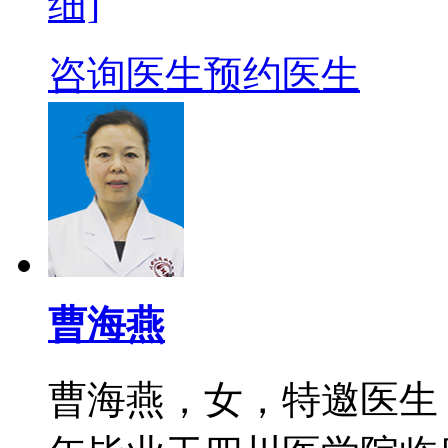
细]
咨询医生
预约医生
曹海燕
曹海燕，女，特邀医生