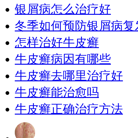
银屑病怎么治疗好
冬季如何预防银屑病复
怎样治好牛皮癣
牛皮癣病因有哪些
牛皮癣去哪里治疗好
牛皮癣能治愈吗
牛皮癣正确治疗方法