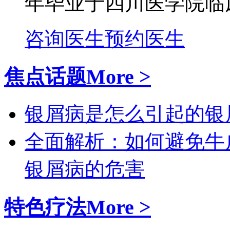
年毕业于四川医学院临床
咨询医生
预约医生
焦点话题
More >
银屑病是怎么引起的
银
全面解析：如何避免牛
银屑病的危害
特色疗法
More >