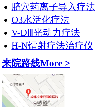
脐穴药离子导入疗法
O3水活化疗法
V-DⅢ光动力疗法
H-N镭射疗法治疗仪
来院路线
More >