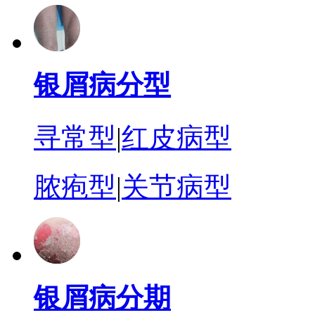
银屑病分型
寻常型
|
红皮病型
脓疱型
|
关节病型
银屑病分期