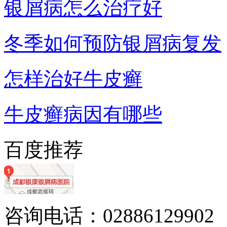
银屑病怎么治疗好
冬季如何预防银屑病复发
怎样治好牛皮癣
牛皮癣病因有哪些
百度推荐
咨询电话：02886129902