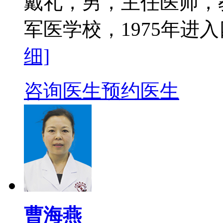
戴礼，男，主任医师，教
军医学校，1975年进入
细]
咨询医生
预约医生
曹海燕