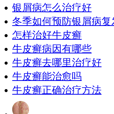
银屑病怎么治疗好
冬季如何预防银屑病复
怎样治好牛皮癣
牛皮癣病因有哪些
牛皮癣去哪里治疗好
牛皮癣能治愈吗
牛皮癣正确治疗方法