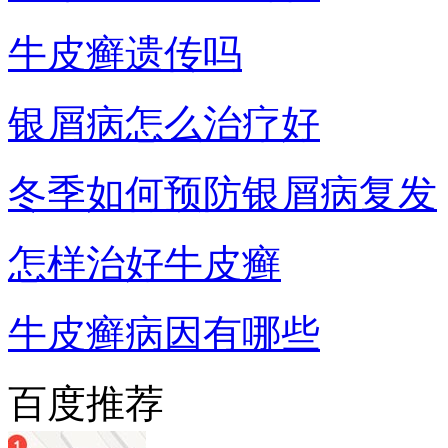
牛皮癣遗传吗
银屑病怎么治疗好
冬季如何预防银屑病复发
怎样治好牛皮癣
牛皮癣病因有哪些
百度推荐