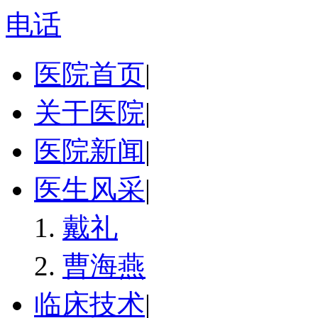
电话
医院首页
|
关于医院
|
医院新闻
|
医生风采
|
戴礼
曹海燕
临床技术
|