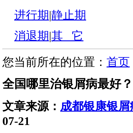
进行期
|
静止期
消退期
|
其 它
您当前所在的位置：
首页
全国哪里治银屑病最好？
文章来源：
成都银康银屑
07-21