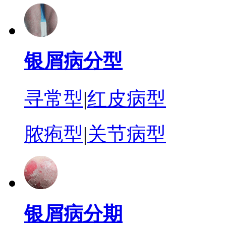
银屑病分型
寻常型
|
红皮病型
脓疱型
|
关节病型
银屑病分期