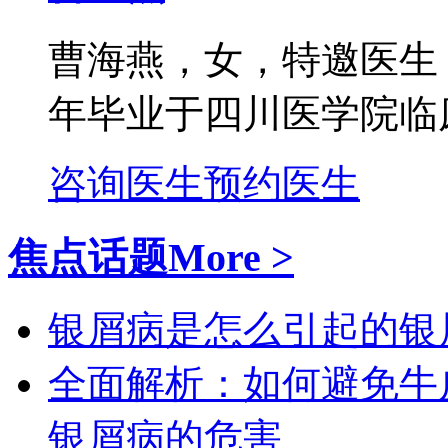
曹海燕，女，特邀医生
年毕业于四川医学院临床
咨询医生
预约医生
焦点话题
More >
银屑病是怎么引起的
银
全面解析：如何避免牛
银屑病的危害