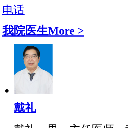
电话
我院医生
More >
戴礼