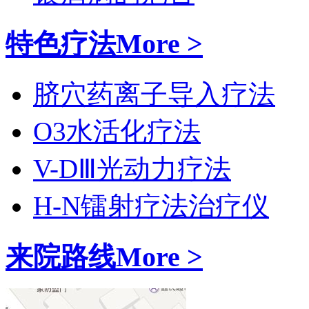
特色疗法
More >
脐穴药离子导入疗法
O3水活化疗法
V-DⅢ光动力疗法
H-N镭射疗法治疗仪
来院路线
More >