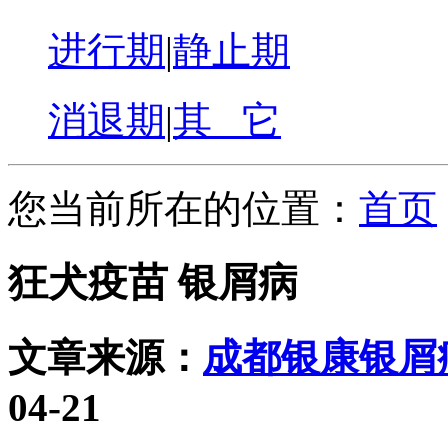
进行期
|
静止期
消退期
|
其 它
您当前所在的位置：
首页
狂犬疫苗 银屑病
文章来源：
成都银康银屑
04-21