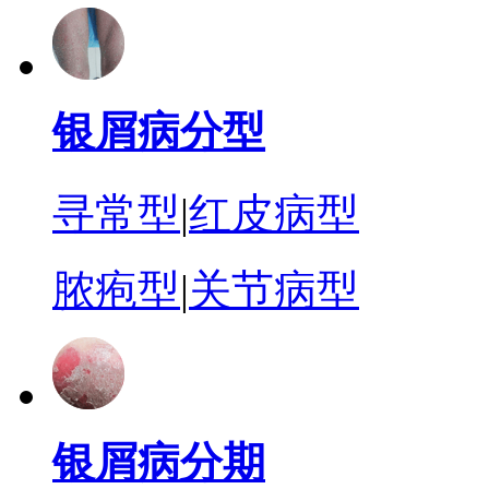
银屑病分型
寻常型
|
红皮病型
脓疱型
|
关节病型
银屑病分期