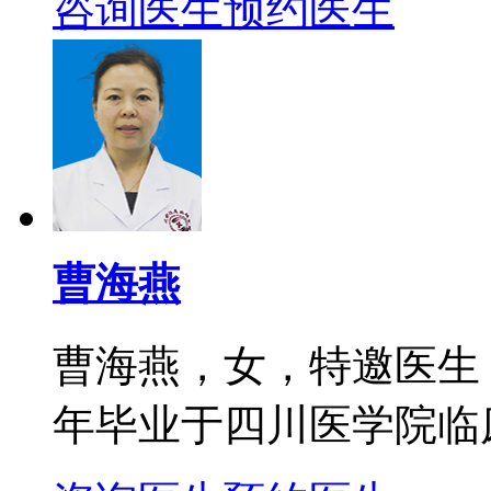
咨询医生
预约医生
曹海燕
曹海燕，女，特邀医生
年毕业于四川医学院临床