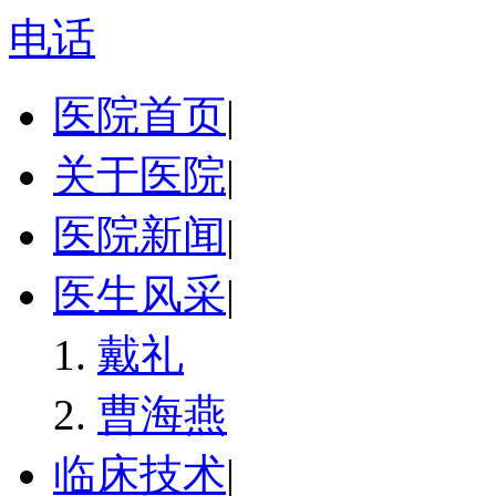
电话
医院首页
|
关于医院
|
医院新闻
|
医生风采
|
戴礼
曹海燕
临床技术
|