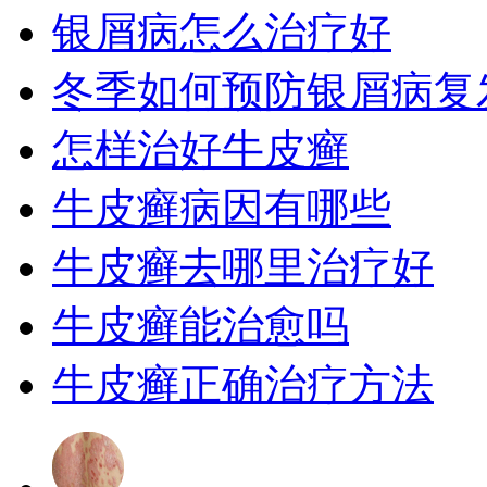
银屑病怎么治疗好
冬季如何预防银屑病复
怎样治好牛皮癣
牛皮癣病因有哪些
牛皮癣去哪里治疗好
牛皮癣能治愈吗
牛皮癣正确治疗方法