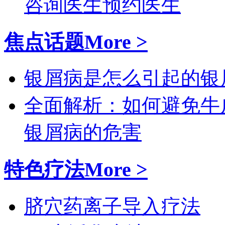
咨询医生
预约医生
焦点话题
More >
银屑病是怎么引起的
银
全面解析：如何避免牛
银屑病的危害
特色疗法
More >
脐穴药离子导入疗法