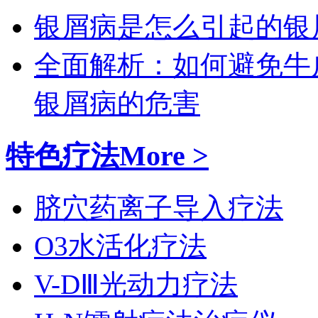
银屑病是怎么引起的
银
全面解析：如何避免牛
银屑病的危害
特色疗法
More >
脐穴药离子导入疗法
O3水活化疗法
V-DⅢ光动力疗法