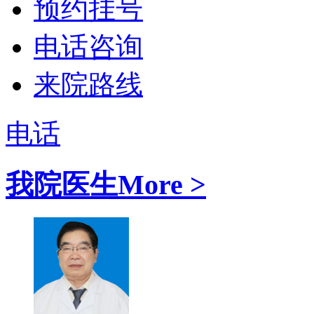
预约挂号
电话咨询
来院路线
电话
我院医生
More >