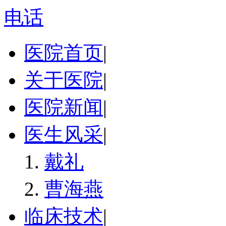
电话
医院首页
|
关于医院
|
医院新闻
|
医生风采
|
戴礼
曹海燕
临床技术
|