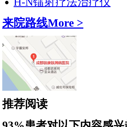
H-N镭射疗法治疗仪
来院路线
More >
推荐阅读
93%患者对以下内容感兴