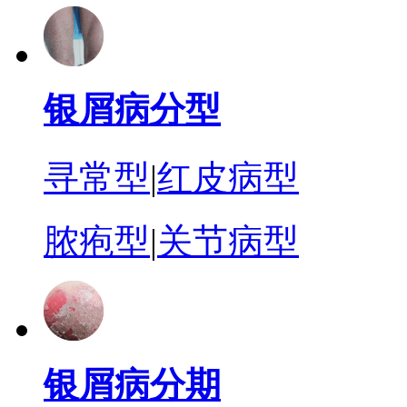
银屑病分型
寻常型
|
红皮病型
脓疱型
|
关节病型
银屑病分期