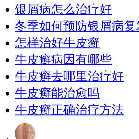
银屑病怎么治疗好
冬季如何预防银屑病复
怎样治好牛皮癣
牛皮癣病因有哪些
牛皮癣去哪里治疗好
牛皮癣能治愈吗
牛皮癣正确治疗方法