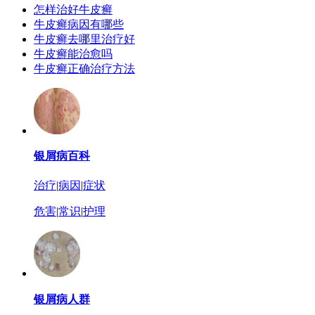
怎样治好牛皮癣
牛皮癣病因有哪些
牛皮癣去哪里治疗好
牛皮癣能治愈吗
牛皮癣正确治疗方法
银屑病百科
治疗
|
病因
|
症状
危害
|
常识
|
护理
银屑病人群