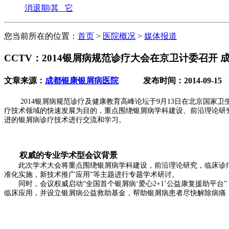
消退期
|
其 它
您当前所在的位置：
首页
>
医院概况
>
媒体报道
CCTV：2014银屑病规范诊疗大会在京卫计委召开
文章来源：
成都银康银屑病医院
发布时间：2014-09-15
2014银屑病规范诊疗及健康教育高峰论坛于9月13日在北京国家
疗技术领域的快速发展为目的，重点围绕银屑病学科建设、前沿理论研
进的银屑病诊疗技术进行交流和学习。
权威的专业学术型会议背景
此次学术大会将重点围绕银屑病学科建设，前沿理论研究，临床诊疗
准化实施，新技术推广应用”等主题进行专题学术研讨。
同时，会议权威启动“全国首个银屑病‘爱心2+1’公益康复援助平台
临床应用，并设立银屑病公益救助基金，帮助银屑病患者尽快解除病痛