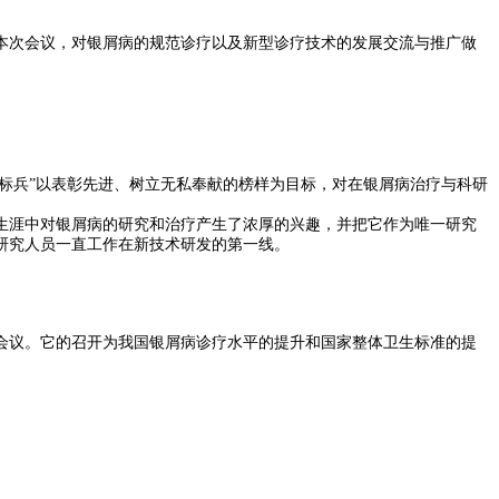
次会议，对银屑病的规范诊疗以及新型诊疗技术的发展交流与推广做
标兵”以表彰先进、树立无私奉献的榜样为目标，对在银屑病治疗与科研
涯中对银屑病的研究和治疗产生了浓厚的兴趣，并把它作为唯一研究
研究人员一直工作在新技术研发的第一线。
会议。它的召开为我国银屑病诊疗水平的提升和国家整体卫生标准的提