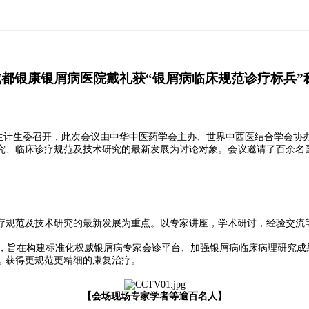
 成都银康银屑病医院戴礼获“银屑病临床规范诊疗标兵”
卫生计生委召开，此次会议由中华中医药学会主办、世界中西医结合学会协
究、临床诊疗规范及技术研究的最新发展为讨论对象。会议邀请了百余名
规范及技术研究的最新发展为重点。以专家讲座，学术研讨，经验交流等
”，旨在构建标准化权威银屑病专家会诊平台、加强银屑病临床病理研究
，获得更规范更精细的康复治疗。
【会场现场专家学者等逾百名人】