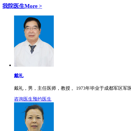
我院医生
More >
戴礼
戴礼，男，主任医师，教授 。1973年毕业于成都军区军医
咨询医生
预约医生