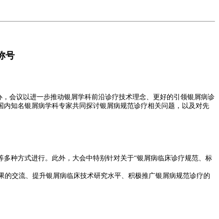
称号
办，会议以进一步推动银屑学科前沿诊疗技术理念、更好的引领银屑病诊
国内知名银屑病学科专家共同探讨银屑病规范诊疗相关问题，以及对先
多种方式进行。此外，大会中特别针对关于“银屑病临床诊疗规范、标
成果的交流、提升银屑病临床技术研究水平、积极推广银屑病规范诊疗的