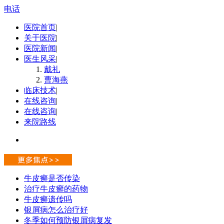
电话
医院首页
|
关于医院
|
医院新闻
|
医生风采
|
戴礼
曹海燕
临床技术
|
在线咨询
|
在线咨询
|
来院路线
牛皮癣是否传染
治疗牛皮癣的药物
牛皮癣遗传吗
银屑病怎么治疗好
冬季如何预防银屑病复发