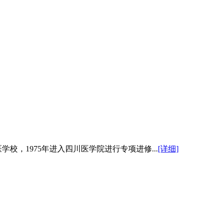
学校，1975年进入四川医学院进行专项进修...
[详细]