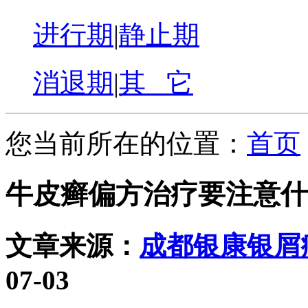
进行期
|
静止期
消退期
|
其 它
您当前所在的位置：
首页
牛皮癣偏方治疗要注意什
文章来源：
成都银康银屑
07-03