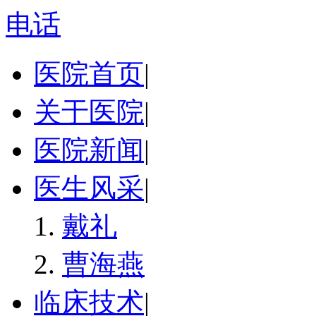
电话
医院首页
|
关于医院
|
医院新闻
|
医生风采
|
戴礼
曹海燕
临床技术
|