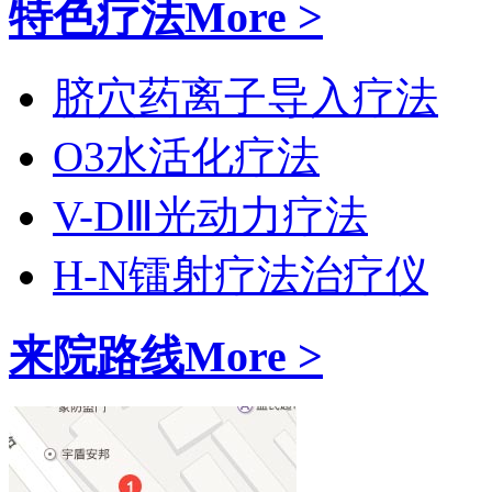
特色疗法
More >
脐穴药离子导入疗法
O3水活化疗法
V-DⅢ光动力疗法
H-N镭射疗法治疗仪
来院路线
More >