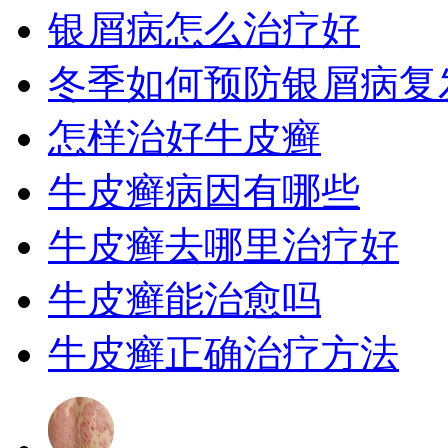
银屑病怎么治疗好
冬季如何预防银屑病复
怎样治好牛皮癣
牛皮癣病因有哪些
牛皮癣去哪里治疗好
牛皮癣能治愈吗
牛皮癣正确治疗方法