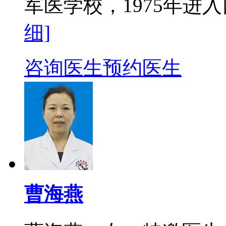
军医学校，1975年进入
细]
咨询医生
预约医生
曹海燕