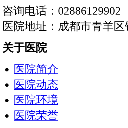
咨询电话：02886129902
医院地址：成都市青羊区
关于医院
医院简介
医院动态
医院环境
医院荣誉