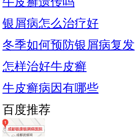
牛皮癣遗传吗
银屑病怎么治疗好
冬季如何预防银屑病复发
怎样治好牛皮癣
牛皮癣病因有哪些
百度推荐