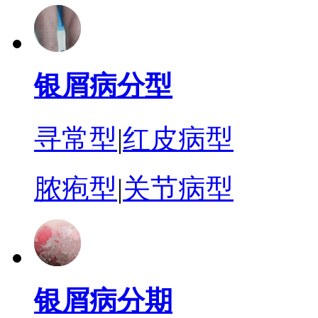
银屑病分型
寻常型
|
红皮病型
脓疱型
|
关节病型
银屑病分期