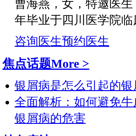
曹海燕，女，特邀医生
年毕业于四川医学院临床
咨询医生
预约医生
焦点话题
More >
银屑病是怎么引起的
银
全面解析：如何避免牛
银屑病的危害