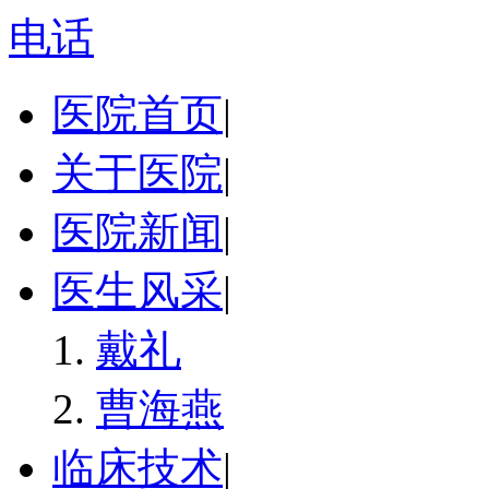
电话
医院首页
|
关于医院
|
医院新闻
|
医生风采
|
戴礼
曹海燕
临床技术
|