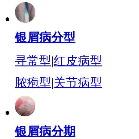
银屑病分型
寻常型
|
红皮病型
脓疱型
|
关节病型
银屑病分期