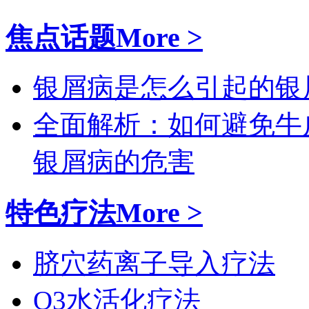
焦点话题
More >
银屑病是怎么引起的
银
全面解析：如何避免牛
银屑病的危害
特色疗法
More >
脐穴药离子导入疗法
O3水活化疗法