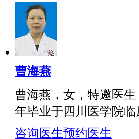
曹海燕
曹海燕，女，特邀医生
年毕业于四川医学院临床
咨询医生
预约医生