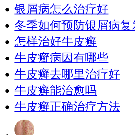
银屑病怎么治疗好
冬季如何预防银屑病复
怎样治好牛皮癣
牛皮癣病因有哪些
牛皮癣去哪里治疗好
牛皮癣能治愈吗
牛皮癣正确治疗方法