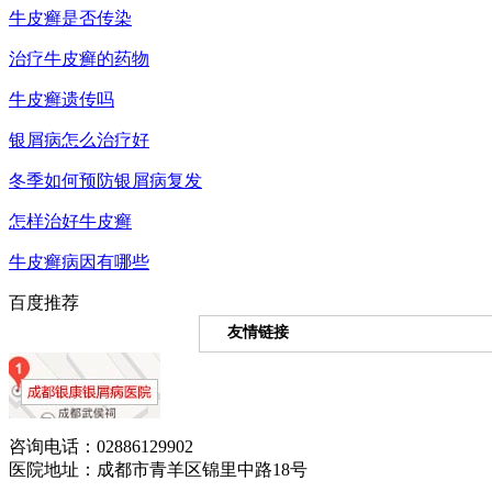
牛皮癣是否传染
治疗牛皮癣的药物
牛皮癣遗传吗
银屑病怎么治疗好
冬季如何预防银屑病复发
怎样治好牛皮癣
牛皮癣病因有哪些
百度推荐
友情链接
咨询电话：02886129902
医院地址：成都市青羊区锦里中路18号