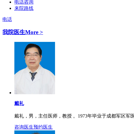
电话咨询
来院路线
电话
我院医生
More >
戴礼
戴礼，男，主任医师，教授 。1973年毕业于成都军区军医
咨询医生
预约医生