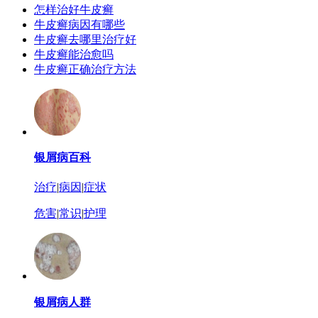
怎样治好牛皮癣
牛皮癣病因有哪些
牛皮癣去哪里治疗好
牛皮癣能治愈吗
牛皮癣正确治疗方法
银屑病百科
治疗
|
病因
|
症状
危害
|
常识
|
护理
银屑病人群