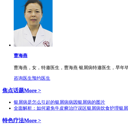
曹海燕
曹海燕，女，特邀医生，曹海燕 银屑病特邀医生，早年毕
咨询医生
预约医生
焦点话题
More >
银屑病是怎么引起的
银屑病病因
银屑病的图片
全面解析：如何避免牛皮癣治疗误区
银屑病饮食护理
银屑
特色疗法
More >