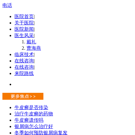
电话
医院首页
|
关于医院
|
医院新闻
|
医生风采
|
戴礼
曹海燕
临床技术
|
在线咨询
|
在线咨询
|
来院路线
牛皮癣是否传染
治疗牛皮癣的药物
牛皮癣遗传吗
银屑病怎么治疗好
冬季如何预防银屑病复发