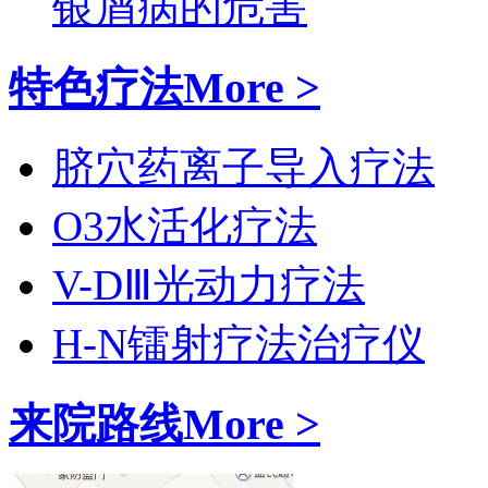
银屑病的危害
特色疗法
More >
脐穴药离子导入疗法
O3水活化疗法
V-DⅢ光动力疗法
H-N镭射疗法治疗仪
来院路线
More >