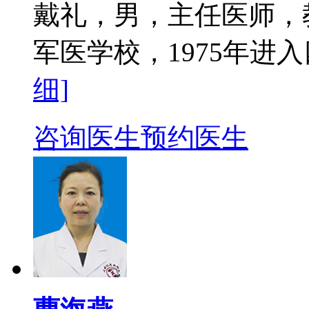
戴礼，男，主任医师，教
军医学校，1975年进入
细]
咨询医生
预约医生