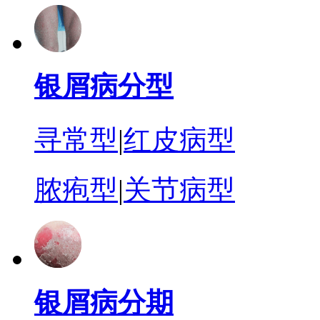
银屑病分型
寻常型
|
红皮病型
脓疱型
|
关节病型
银屑病分期