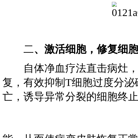
二
、激活细胞，修复细
自体净血疗法直击病灶，对
复，有效抑制T细胞过度分泌
亡，诱导异常分裂的细胞终