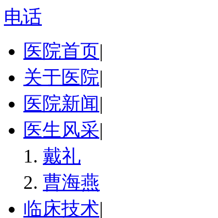
电话
医院首页
|
关于医院
|
医院新闻
|
医生风采
|
戴礼
曹海燕
临床技术
|