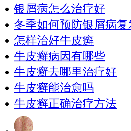
银屑病怎么治疗好
冬季如何预防银屑病复
怎样治好牛皮癣
牛皮癣病因有哪些
牛皮癣去哪里治疗好
牛皮癣能治愈吗
牛皮癣正确治疗方法