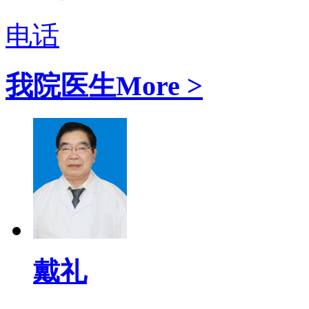
电话
我院医生
More >
戴礼