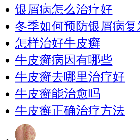
银屑病怎么治疗好
冬季如何预防银屑病复
怎样治好牛皮癣
牛皮癣病因有哪些
牛皮癣去哪里治疗好
牛皮癣能治愈吗
牛皮癣正确治疗方法