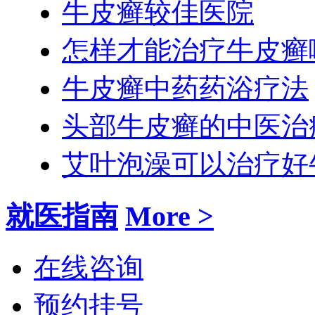
牛皮癣较佳医院
怎样才能治疗牛皮癣
牛皮癣中药药浴疗法
头部牛皮癣的中医治
艾叶泡澡可以治疗好
就医指南
More >
在线咨询
预约挂号