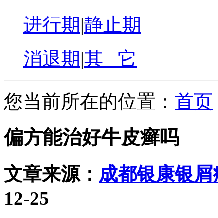
进行期
|
静止期
消退期
|
其 它
您当前所在的位置：
首页
偏方能治好牛皮癣吗
文章来源：
成都银康银屑
12-25