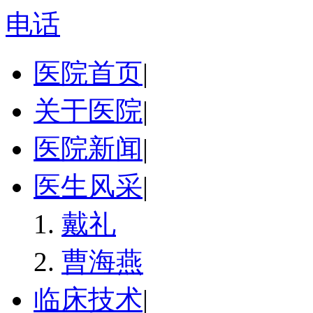
电话
医院首页
|
关于医院
|
医院新闻
|
医生风采
|
戴礼
曹海燕
临床技术
|