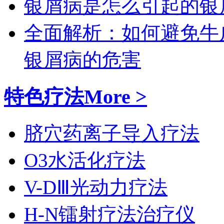
银屑病是怎么引起的
银
全面解析：如何避免牛
银屑病的危害
特色疗法
More >
脐穴药离子导入疗法
O3水活化疗法
V-DⅢ光动力疗法
H-N镭射疗法治疗仪