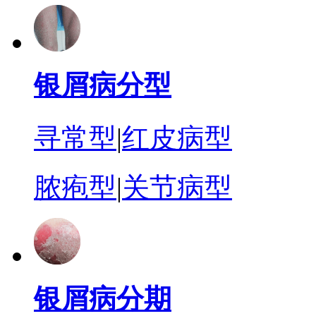
银屑病分型
寻常型
|
红皮病型
脓疱型
|
关节病型
银屑病分期