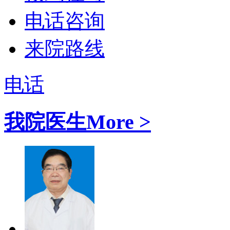
电话咨询
来院路线
电话
我院医生
More >