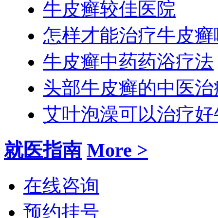
牛皮癣较佳医院
怎样才能治疗牛皮癣
牛皮癣中药药浴疗法
头部牛皮癣的中医治
艾叶泡澡可以治疗好
就医指南
More >
在线咨询
预约挂号