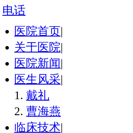
电话
医院首页
|
关于医院
|
医院新闻
|
医生风采
|
戴礼
曹海燕
临床技术
|