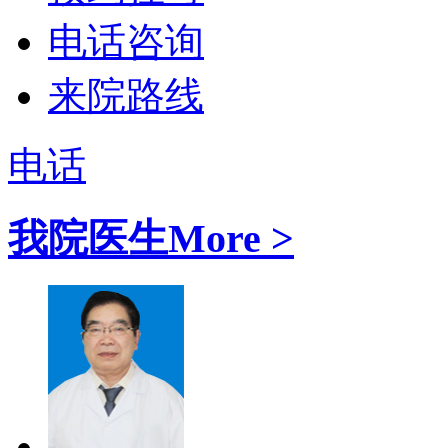
电话咨询
来院路线
电话
我院医生
More >