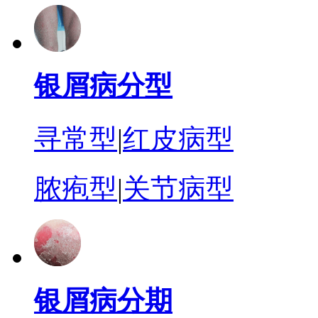
银屑病分型
寻常型
|
红皮病型
脓疱型
|
关节病型
银屑病分期