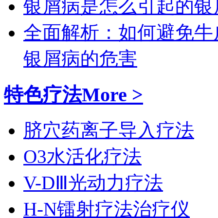
银屑病是怎么引起的
银
全面解析：如何避免牛
银屑病的危害
特色疗法
More >
脐穴药离子导入疗法
O3水活化疗法
V-DⅢ光动力疗法
H-N镭射疗法治疗仪