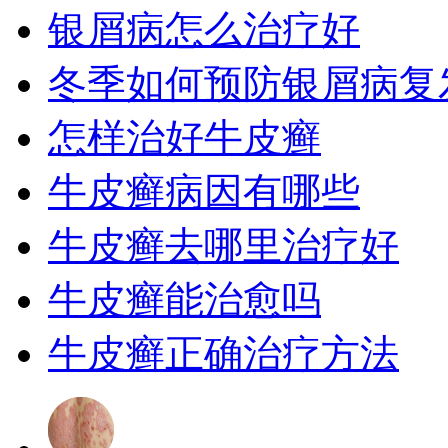
银屑病怎么治疗好
冬季如何预防银屑病复
怎样治好牛皮癣
牛皮癣病因有哪些
牛皮癣去哪里治疗好
牛皮癣能治愈吗
牛皮癣正确治疗方法