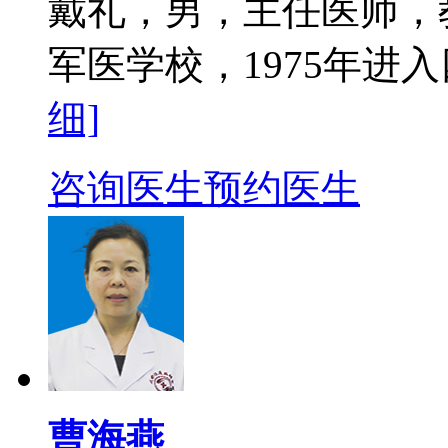
戴礼，男，主任医师，教
军医学校，1975年进入
细]
咨询医生
预约医生
曹海燕