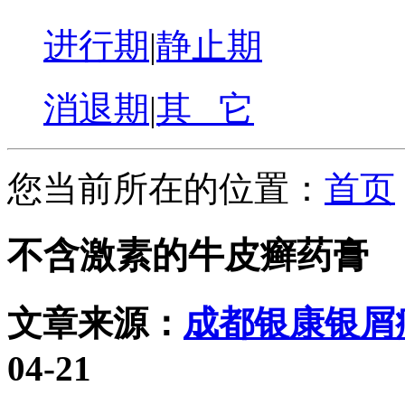
进行期
|
静止期
消退期
|
其 它
您当前所在的位置：
首页
不含激素的牛皮癣药膏
文章来源：
成都银康银屑
04-21