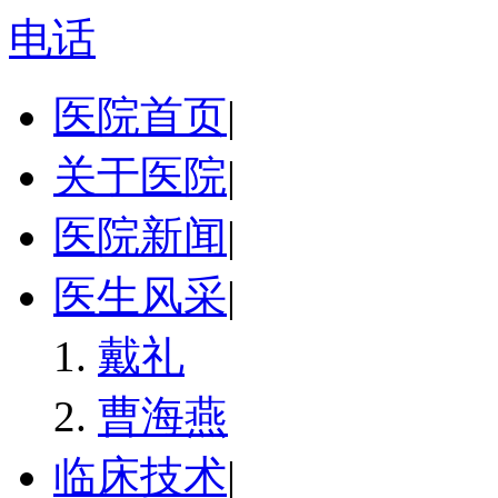
电话
医院首页
|
关于医院
|
医院新闻
|
医生风采
|
戴礼
曹海燕
临床技术
|