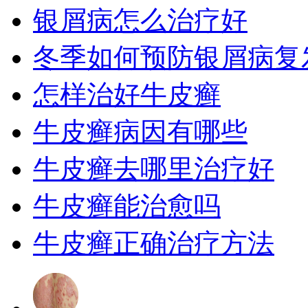
银屑病怎么治疗好
冬季如何预防银屑病复
怎样治好牛皮癣
牛皮癣病因有哪些
牛皮癣去哪里治疗好
牛皮癣能治愈吗
牛皮癣正确治疗方法