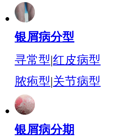
银屑病分型
寻常型
|
红皮病型
脓疱型
|
关节病型
银屑病分期