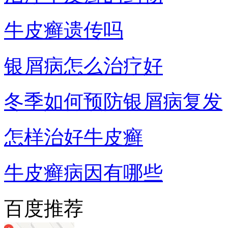
牛皮癣遗传吗
银屑病怎么治疗好
冬季如何预防银屑病复发
怎样治好牛皮癣
牛皮癣病因有哪些
百度推荐