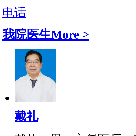
电话
我院医生
More >
戴礼