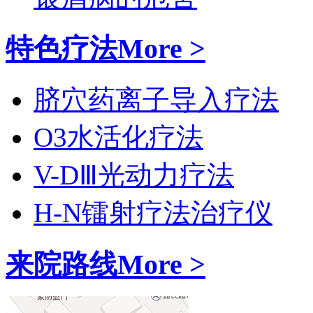
特色疗法
More >
脐穴药离子导入疗法
O3水活化疗法
V-DⅢ光动力疗法
H-N镭射疗法治疗仪
来院路线
More >