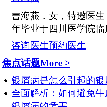
曹海燕，女，特邀医生
年毕业于四川医学院临床
咨询医生
预约医生
焦点话题
More >
银屑病是怎么引起的
银
全面解析：如何避免牛
银屑病的危害