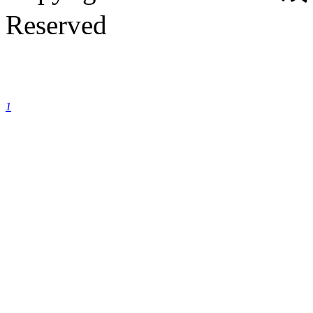
Reserved
成都银康银屑病医院手机
1