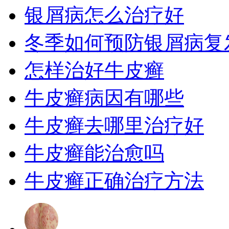
银屑病怎么治疗好
冬季如何预防银屑病复
怎样治好牛皮癣
牛皮癣病因有哪些
牛皮癣去哪里治疗好
牛皮癣能治愈吗
牛皮癣正确治疗方法