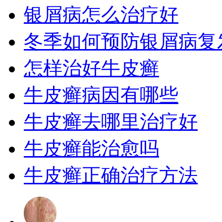
银屑病怎么治疗好
冬季如何预防银屑病复
怎样治好牛皮癣
牛皮癣病因有哪些
牛皮癣去哪里治疗好
牛皮癣能治愈吗
牛皮癣正确治疗方法