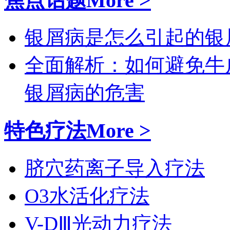
焦点话题
More >
银屑病是怎么引起的
银
全面解析：如何避免牛
银屑病的危害
特色疗法
More >
脐穴药离子导入疗法
O3水活化疗法
V-DⅢ光动力疗法