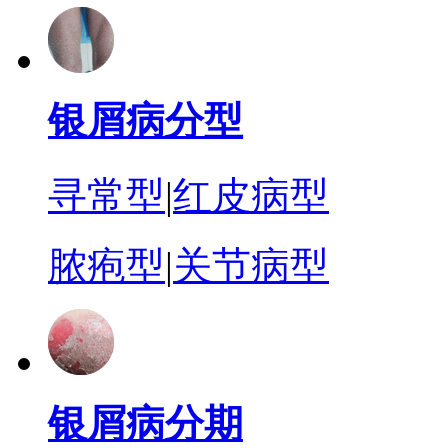
银屑病分型
寻常型
|
红皮病型
脓疱型
|
关节病型
银屑病分期