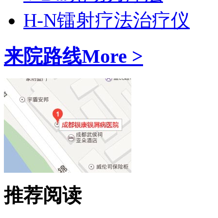
H-N镭射疗法治疗仪
来院路线
More >
推荐阅读