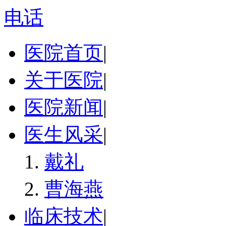
电话
医院首页
|
关于医院
|
医院新闻
|
医生风采
|
戴礼
曹海燕
临床技术
|