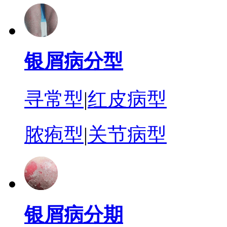
银屑病分型
寻常型
|
红皮病型
脓疱型
|
关节病型
银屑病分期