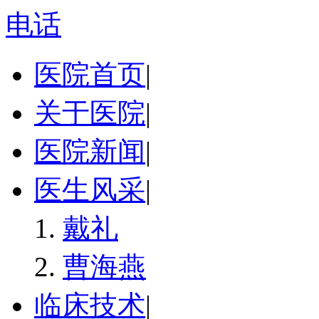
电话
医院首页
|
关于医院
|
医院新闻
|
医生风采
|
戴礼
曹海燕
临床技术
|