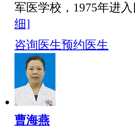
军医学校，1975年进入
细]
咨询医生
预约医生
曹海燕