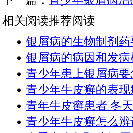
相关阅读
推荐阅读
银屑病的生物制剂药
银屑病的病因和发病
青少年患上银屑病要
青少年牛皮癣的表现
青年牛皮癣患者 冬
青少年牛皮癣怎么辨