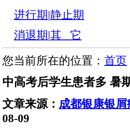
进行期
|
静止期
消退期
|
其 它
您当前所在的位置：
首页
中高考后学生患者多 暑
文章来源：
成都银康银屑
08-09