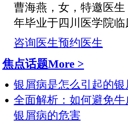
曹海燕，女，特邀医生
年毕业于四川医学院临床
咨询医生
预约医生
焦点话题
More >
银屑病是怎么引起的
银
全面解析：如何避免牛
银屑病的危害