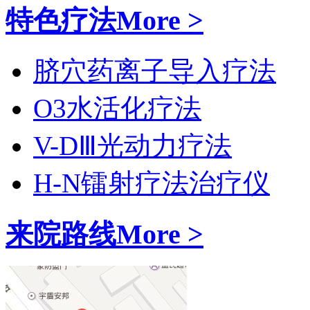
特色疗法
More >
脐穴药离子导入疗法
O3水活化疗法
V-DⅢ光动力疗法
H-N镭射疗法治疗仪
来院路线
More >