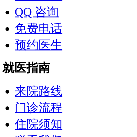
QQ 咨询
免费电话
预约医生
就医指南
来院路线
门诊流程
住院须知