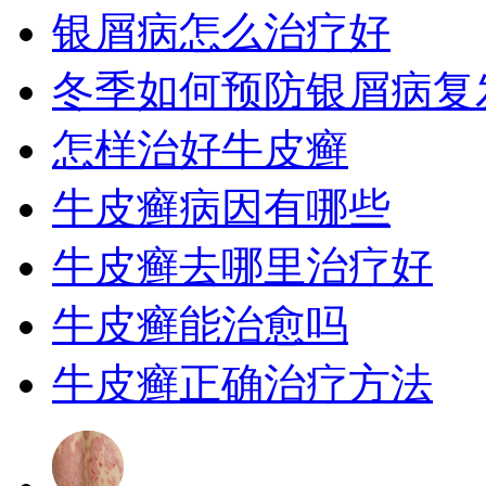
银屑病怎么治疗好
冬季如何预防银屑病复
怎样治好牛皮癣
牛皮癣病因有哪些
牛皮癣去哪里治疗好
牛皮癣能治愈吗
牛皮癣正确治疗方法