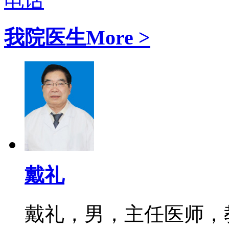
电话
我院医生
More >
戴礼
戴礼，男，主任医师，教