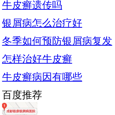
牛皮癣遗传吗
银屑病怎么治疗好
冬季如何预防银屑病复发
怎样治好牛皮癣
牛皮癣病因有哪些
百度推荐