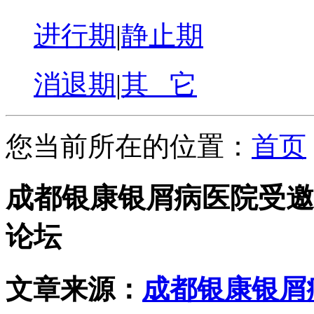
进行期
|
静止期
消退期
|
其 它
您当前所在的位置：
首页
成都银康银屑病医院受邀
论坛
文章来源：
成都银康银屑