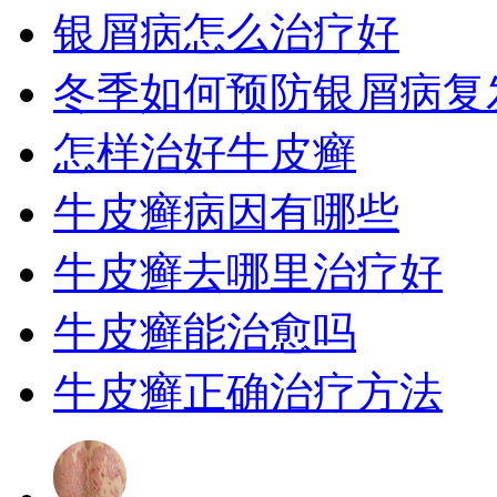
银屑病怎么治疗好
冬季如何预防银屑病复
怎样治好牛皮癣
牛皮癣病因有哪些
牛皮癣去哪里治疗好
牛皮癣能治愈吗
牛皮癣正确治疗方法