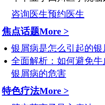
咨询医生
预约医生
焦点话题
More >
银屑病是怎么引起的
银
全面解析：如何避免牛
银屑病的危害
特色疗法
More >