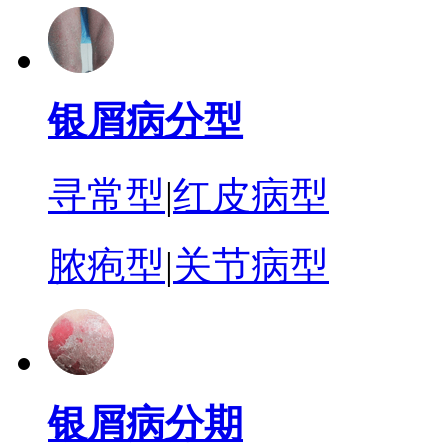
银屑病分型
寻常型
|
红皮病型
脓疱型
|
关节病型
银屑病分期