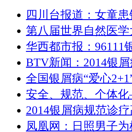
四川台报道：女童患
第八届世界自然医学
华西都市报：9611
BTV新闻：2014
全国银屑病“爱心2+
安全、规范、个体化
2014银屑病规范诊
凤凰网：日照男子为