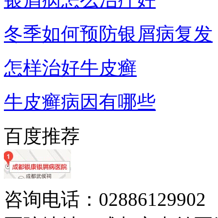
冬季如何预防银屑病复发
怎样治好牛皮癣
牛皮癣病因有哪些
百度推荐
咨询电话：02886129902