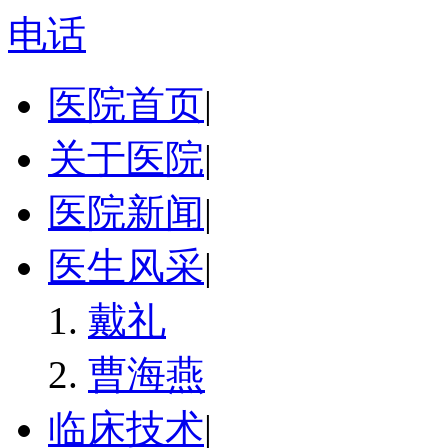
电话
医院首页
|
关于医院
|
医院新闻
|
医生风采
|
戴礼
曹海燕
临床技术
|