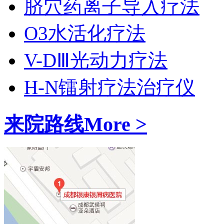
脐穴药离子导入疗法
O3水活化疗法
V-DⅢ光动力疗法
H-N镭射疗法治疗仪
来院路线
More >